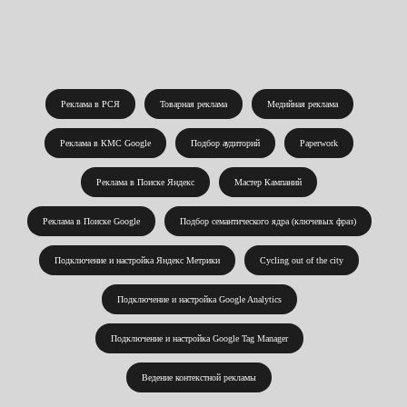
Реклама в РСЯ
Товарная реклама
Медийная реклама
Реклама в КМС Google
Подбор аудиторий
Paperwork
Реклама в Поиске Яндекс
Мастер Кампаний
Реклама в Поиске Google
Подбор семантического ядра (ключевых фраз)
Подключение и настройка Яндекс Метрики
Cycling out of the city
Подключение и настройка Google Analytics
Подключение и настройка Google Tag Manager
Ведение контекстной рекламы