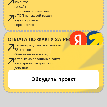
ЭФФЕКТИВНАЯ РАБОТА
С БЮДЖЕТАМИ