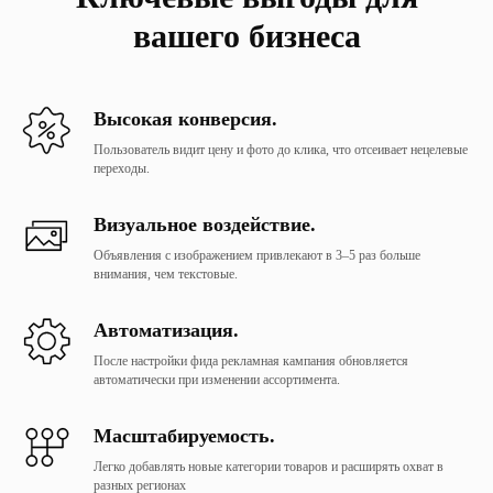
вашего бизнеса
Высокая конверсия.
Пользователь видит цену и фото до клика, что отсеивает нецелевые
переходы.
Визуальное воздействие.
Объявления с изображением привлекают в 3–5 раз больше
внимания, чем текстовые.
Автоматизация
.
После настройки фида рекламная кампания обновляется
автоматически при изменении ассортимента.
Масштабируемость
.
Легко добавлять новые категории товаров и расширять охват в
разных регионах