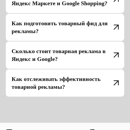
Яндекс Маркете и Google Shopping?
Как подготовить товарный фид для
рекламы?
Сколько стоит товарная реклама в
Яндекс и Google?
Как отслеживать эффективность
товарной рекламы?