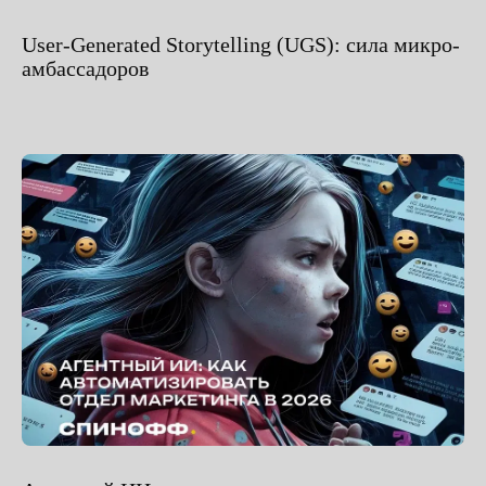
User-Generated Storytelling (UGS): сила микро-
амбассадоров