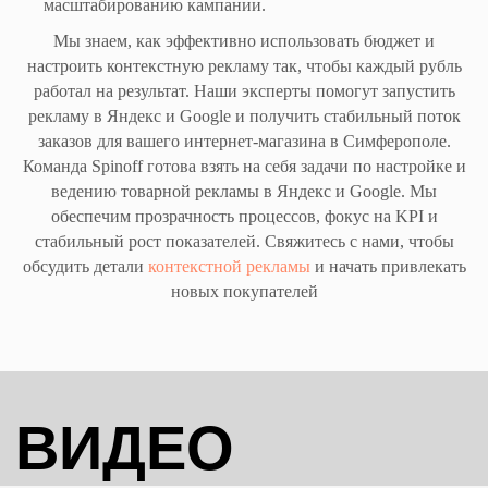
масштабированию кампании.
Мы знаем, как эффективно использовать бюджет и
настроить контекстную рекламу так, чтобы каждый рубль
работал на результат. Наши эксперты помогут запустить
рекламу в Яндекс и Google и получить стабильный поток
заказов для вашего интернет-магазина в Симферополе.
Команда Spinoff готова взять на себя задачи по настройке и
ведению товарной рекламы в Яндекс и Google. Мы
обеспечим прозрачность процессов, фокус на KPI и
стабильный рост показателей. Свяжитесь с нами, чтобы
обсудить детали
контекстной рекламы
и начать привлекать
новых покупателей
Маркетинговое агентство
Увеличиваем поток заявок в ваш бизнес
Главная
Контекстная реклама
SEO