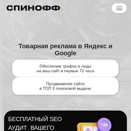
Товарная реклама в Яндекс и
Google
Обеспечим трафик и лиды
на ваш сайт в первые 72 часа
Продвижение сайта
в ТОП 3 поисковой выдачи
БЕСПЛАТНЫЙ SEO
АУДИТ ВАШЕГО
САЙТА
Найдем слабые
и сильные стороны
НАСТРОЙКА
И ВЕДЕНИЕ РЕКЛАМЫ