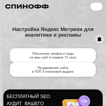
Настройка Яндекс Метрики для
аналитики и рекламы
Обеспечим трафик и лиды
на ваш сайт в первые 72 часа
Продвижение сайта
в ТОП 3 поисковой выдачи
БЕСПЛАТНЫЙ SEO
АУДИТ ВАШЕГО
САЙТА
Найдем слабые
и сильные стороны
НАСТРОЙКА
И ВЕДЕНИЕ РЕКЛАМЫ