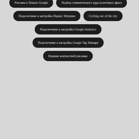
Реклама в Поиске Google
Подбор семантического ядра (ключевых фраз)
Подключение и настройка Яндекс Метрики
Cycling out of the city
Подключение и настройка Google Analytics
Подключение и настройка Google Tag Manager
Ведение контекстной рекламы