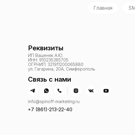
Главная
SM
Реквизиты
ИП Вашеняк А.Ю.
ИНН: 910235385705
ОГРНИП: 321911200065880
ул. Гагарина, 20А, Симферополь
Связь с нами
info@spinoff-marketing.ru
+7 (861)-213-22-40