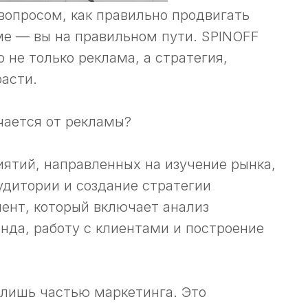
 вопросом, как правильно продвигать
ме — вы на правильном пути. SPINOFF
 не только реклама, а стратегия,
расти.
чается от рекламы?
ятий, направленных на изучение рынка,
удитории и создание стратегии
ент, который включает анализ
нда, работу с клиентами и построение
 лишь частью маркетинга. Это