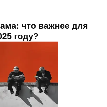
ама: что важнее для
025 году?