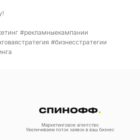
у!
кетинг #рекламныекампании
говаястратегия #бизнесстратегии
инга
Маркетинговое агентство
Увеличиваем поток заявок в ваш бизнес