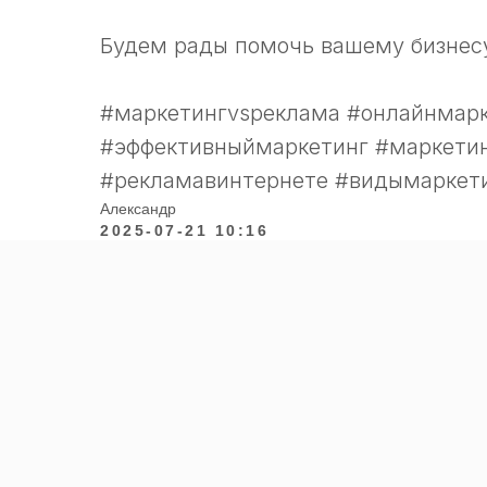
Будем рады помочь вашему бизнес
#маркетингvsреклама #онлайнмар
#эффективныймаркетинг #маркетин
#рекламавинтернете #видымаркет
Александр
2025-07-21 10:16