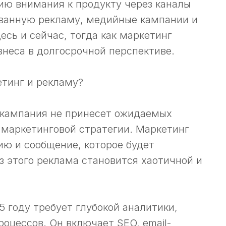
ию внимания к продукту через каналы
ованную рекламу, медийные кампании и
есь и сейчас, тогда как маркетинг
знеса в долгосрочной перспективе.
тинг и рекламу?
 кампания не принесет ожидаемых
 маркетинговой стратегии. Маркетинг
ию и сообщение, которое будет
з этого реклама становится хаотичной и
 году требует глубокой аналитики,
оцессов. Он включает SEO, email-